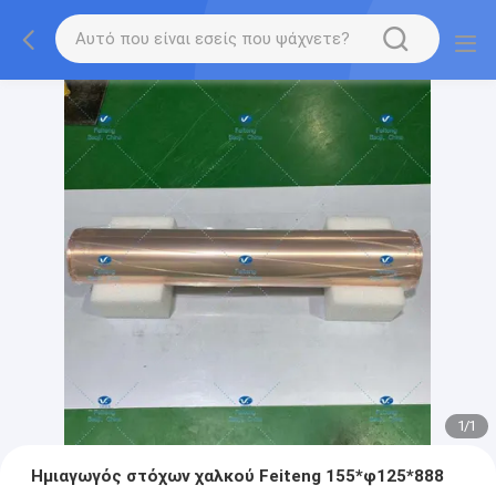
1
/
1
Ημιαγωγός στόχων χαλκού Feiteng 155*φ125*888