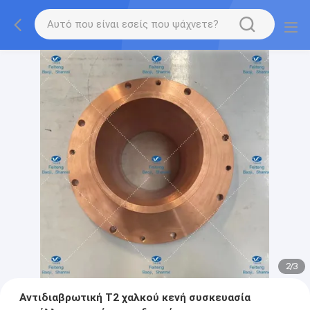
2
/
3
Αντιδιαβρωτική T2 χαλκού κενή συσκευασία