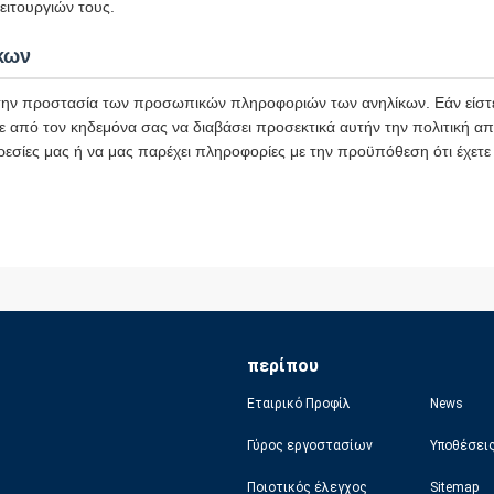
ιτουργιών τους.
κων
ην προστασία των προσωπικών πληροφοριών των ανηλίκων. Εάν είστε
ε από τον κηδεμόνα σας να διαβάσει προσεκτικά αυτήν την πολιτική α
ρεσίες μας ή να μας παρέχει πληροφορίες με την προϋπόθεση ότι έχετε
περίπου
Εταιρικό Προφίλ
News
Γύρος εργοστασίων
Υποθέσει
Ποιοτικός έλεγχος
Sitemap