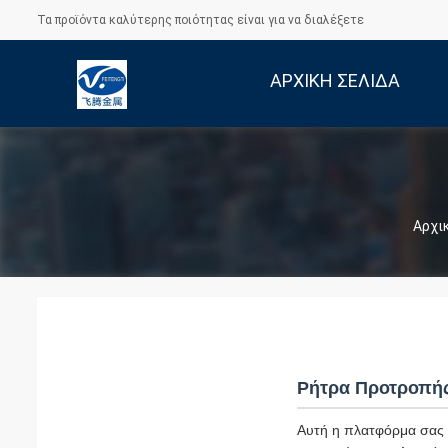
Τα προϊόντα καλύτερης ποιότητας είναι για να διαλέξετε
ΑΡΧΙΚΉ ΣΕΛΊΔΑ
Αρχι
Ρήτρα Προτροπή
Αυτή η πλατφόρμα σας υ