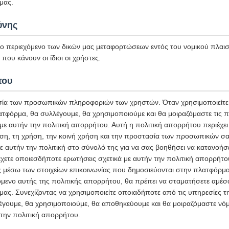
μας.
ύνης
το περιεχόμενο των δικών μας μεταφορτώσεων εντός του νομικού πλαισί
που κάνουν οι ίδιοι οι χρήστες.
του
ία των προσωπικών πληροφοριών των χρηστών. Όταν χρησιμοποιείτε 
ατφόρμα, θα συλλέγουμε, θα χρησιμοποιούμε και θα μοιραζόμαστε τις
 αυτήν την πολιτική απορρήτου. Αυτή η πολιτική απορρήτου περιέχει 
ση, τη χρήση, την κοινή χρήση και την προστασία των προσωπικών σ
ε αυτήν την πολιτική στο σύνολό της για να σας βοηθήσει να κατανοήσ
χετε οποιεσδήποτε ερωτήσεις σχετικά με αυτήν την πολιτική απορρήτο
ς μέσω των στοιχείων επικοινωνίας που δημοσιεύονται στην πλατφόρμα
μενο αυτής της πολιτικής απορρήτου, θα πρέπει να σταματήσετε αμέσω
ας. Συνεχίζοντας να χρησιμοποιείτε οποιαδήποτε από τις υπηρεσίες 
έγουμε, θα χρησιμοποιούμε, θα αποθηκεύουμε και θα μοιραζόμαστε νόμ
την πολιτική απορρήτου.