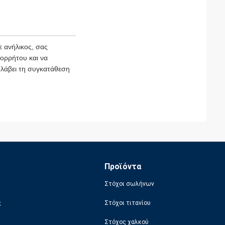
 ανήλικος, σας
πορρήτου και να
 λάβει τη συγκατάθεση
Προϊόντα
Στόχοι σωλήνων
ς
Στόχοι τιτανίου
Στόχος χαλκού