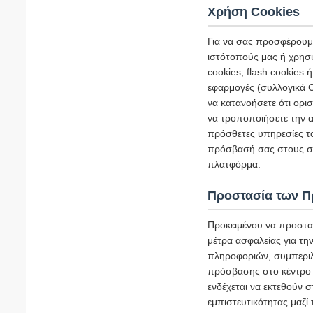
Χρήση Cookies
Για να σας προσφέρουμε
ιστότοπούς μας ή χρησι
cookies, flash cookies
εφαρμογές (συλλογικά C
να κατανοήσετε ότι ορι
να τροποποιήσετε την α
πρόσθετες υπηρεσίες τ
πρόσβασή σας στους σχ
πλατφόρμα.
Προστασία των 
Προκειμένου να προστα
μέτρα ασφαλείας για τ
πληροφοριών, συμπεριλ
πρόσβασης στο κέντρο 
ενδέχεται να εκτεθούν 
εμπιστευτικότητας μαζί