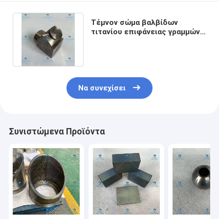
Τέμνον σώμα βαλβίδων
τιτανίου επιφάνειας γραμμών
μηχανών πλανίσματος ASTM
B348
Να συνεχίσει
Συνιστώμενα Προϊόντα