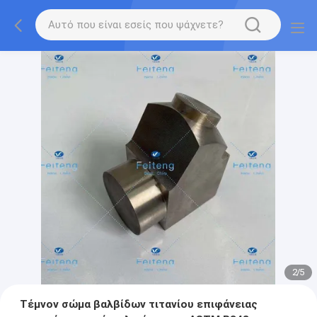
2
/
5
Τέμνον σώμα βαλβίδων τιτανίου επιφάνειας